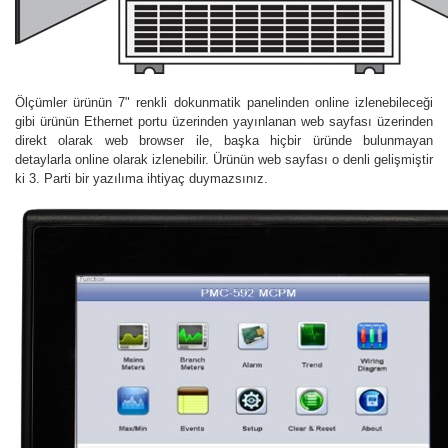
Ölçümler ürünün 7" renkli dokunmatik panelinden online izlenebileceği
gibi ürünün Ethernet portu üzerinden yayınlanan web sayfası üzerinden
direkt olarak web browser ile, başka hiçbir üründe bulunmayan
detaylarla online olarak izlenebilir. Ürünün web sayfası o denli gelişmiştir
ki 3. Parti bir yazılıma ihtiyaç duymazsınız.