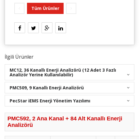
Tüm Ürünler
İlgili Ürünler
MC12, 36 Kanallı Enerji Analizörü (12 Adet 3 Fazlı
Analizör Yerine Kullanılabilir)
PMC509, 9 Kanallı Enerji Analizörü
PecStar iEMS Enerji Yönetim Yazılımı
PMC592, 2 Ana Kanal + 84 Alt Kanallı Enerji
Analizörü