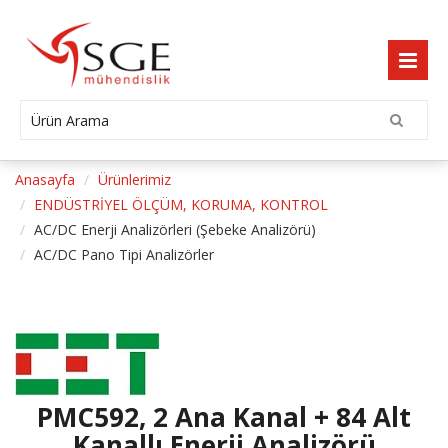
Anasayfa
Ürünlerimiz
ENDÜSTRİYEL ÖLÇÜM, KORUMA, KONTROL
AC/DC Enerji Analizörleri (Şebeke Analizörü)
AC/DC Pano Tipi Analizörler
PMC592, 2 Ana Kanal + 84 Alt
Kanallı Enerji Analizörü