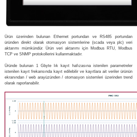
Ürün üzerinden bulunan Ethernet portundan ve RS485 portundan
üründen direkt olarak otomasyon sistemlerine (scada veya plc) veri
aktarımı mümkündür. Ürün veri aktarımı için Modbus RTU, Modbus
TCP ve SNMP protokollerini kullanmaktadır.
Üründe bulunan 1 Gbyte lık kayıt hafızasına istenilen parametreler
istenilen kayıt frekansında kayıt edilebilir ve kayıtlara ait veriler ürünün
ekranından / web arayüzünden / otomasyon sistemleri üzerinden trend
olarak raporlanabilir.