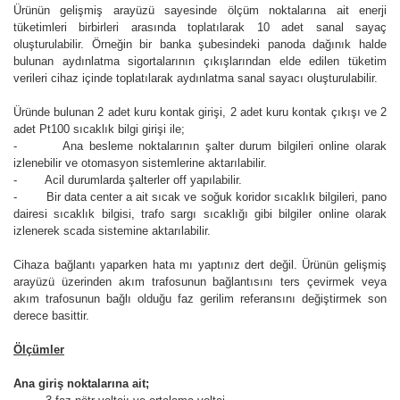
Ürünün gelişmiş arayüzü sayesinde ölçüm noktalarına ait enerji
tüketimleri birbirleri arasında toplatılarak 10 adet sanal sayaç
oluşturulabilir. Örneğin bir banka şubesindeki panoda dağınık halde
bulunan aydınlatma sigortalarının çıkışlarından elde edilen tüketim
verileri cihaz içinde toplatılarak aydınlatma sanal sayacı oluşturulabilir.
Üründe bulunan 2 adet kuru kontak girişi, 2 adet kuru kontak çıkışı ve 2
adet Pt100 sıcaklık bilgi girişi ile;
- Ana besleme noktalarının şalter durum bilgileri online olarak
izlenebilir ve otomasyon sistemlerine aktarılabilir.
- Acil durumlarda şalterler off yapılabilir.
- Bir data center a ait sıcak ve soğuk koridor sıcaklık bilgileri, pano
dairesi sıcaklık bilgisi, trafo sargı sıcaklığı gibi bilgiler online olarak
izlenerek scada sistemine aktarılabilir.
Cihaza bağlantı yaparken hata mı yaptınız dert değil. Ürünün gelişmiş
arayüzü üzerinden akım trafosunun bağlantısını ters çevirmek veya
akım trafosunun bağlı olduğu faz gerilim referansını değiştirmek son
derece basittir.
Ölçümler
Ana giriş noktalarına ait;