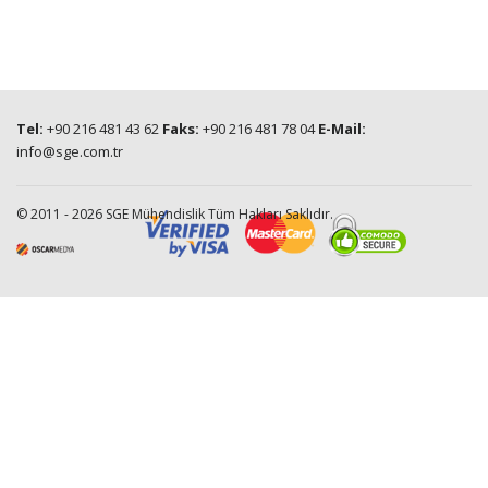
Tel:
+90 216 481 43 62
Faks:
+90 216 481 78 04
E-Mail:
info@sge.com.tr
© 2011 - 2026 SGE Mühendislik Tüm Hakları Saklıdır.