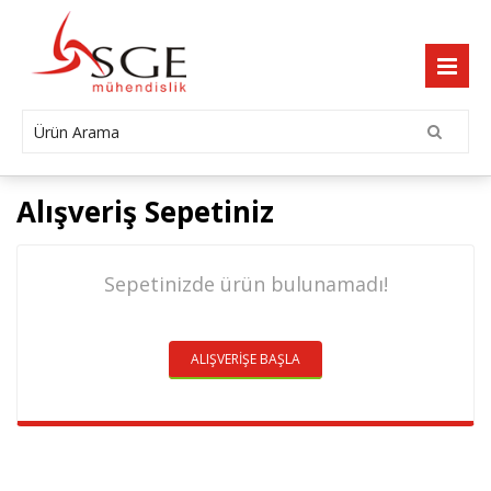
Alışveriş Sepetiniz
Sepetinizde ürün bulunamadı!
ALIŞVERİŞE BAŞLA