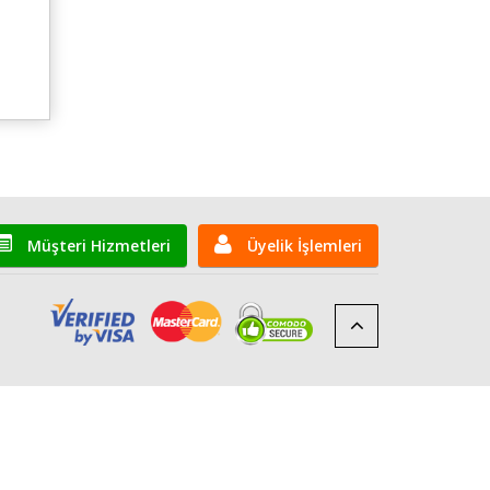
Müşteri Hizmetleri
Üyelik İşlemleri