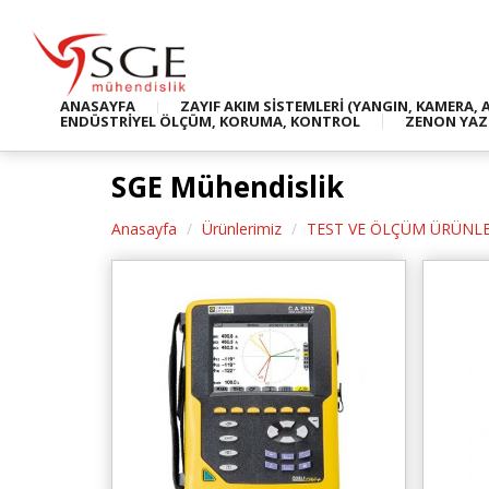
ANASAYFA
ZAYIF AKIM SİSTEMLERİ (YANGIN, KAMERA, 
ENDÜSTRİYEL ÖLÇÜM, KORUMA, KONTROL
ZENON YAZ
SGE Mühendislik
Anasayfa
Ürünlerimiz
TEST VE ÖLÇÜM ÜRÜNLE