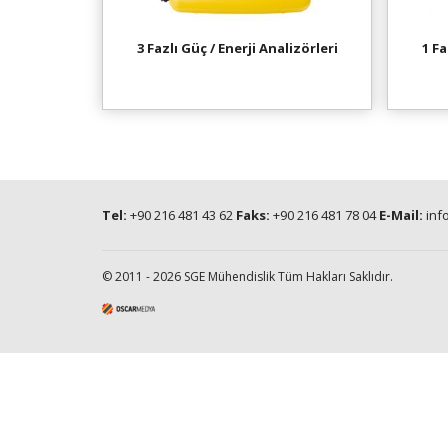
3 Fazlı Güç / Enerji Analizörleri
1 Fa
Tel:
+90 216 481 43 62
Faks:
+90 216 481 78 04
E-Mail:
inf
© 2011 - 2026 SGE Mühendislik Tüm Hakları Saklıdır.