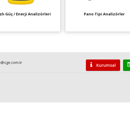
zlı Güç / Enerji Analizörleri
Pano Tipi Analizörler
o@sge.com.tr
Kurumsal