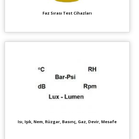
Faz Sırası Test Cihazları
Isı, Işık, Nem, Rüzgar, Basınç, Gaz, Devir, Mesafe