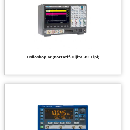
Osiloskoplar (Portatif-Dijital-PC Tipi)