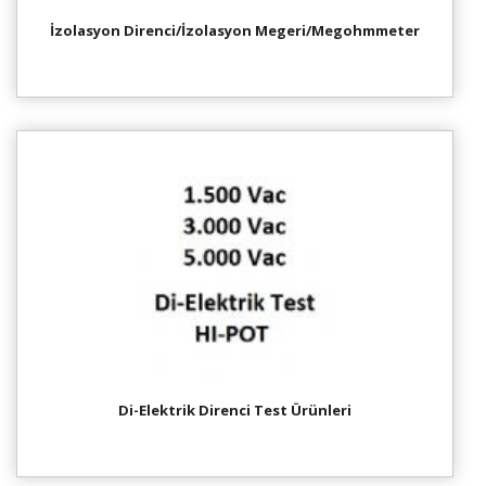
İzolasyon Direnci/İzolasyon Megeri/Megohmmeter
Di-Elektrik Direnci Test Ürünleri