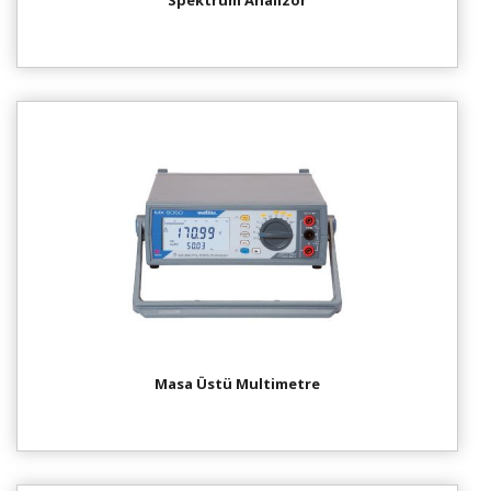
Spektrum Analizör
Masa Üstü Multimetre