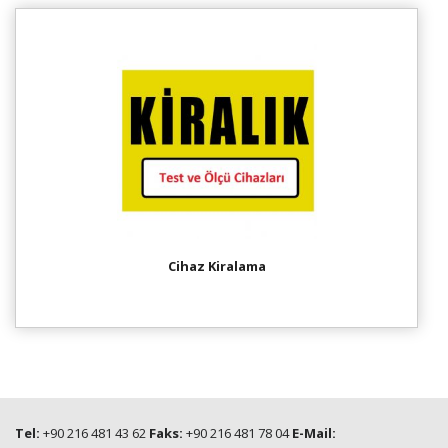
Cihaz Kiralama
Tel:
+90 216 481 43 62
Faks:
+90 216 481 78 04
E-Mail: