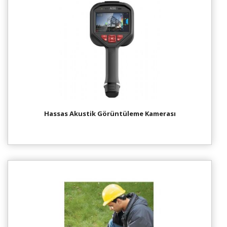
Hassas Akustik Görüntüleme Kamerası