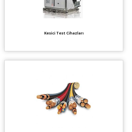
Kesici Test Cihazları