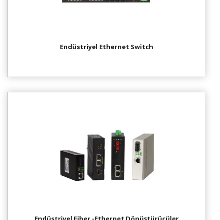
Endüstriyel Ethernet Switch
Endüstriyel Fiber -Ethernet Dönüştürücüler