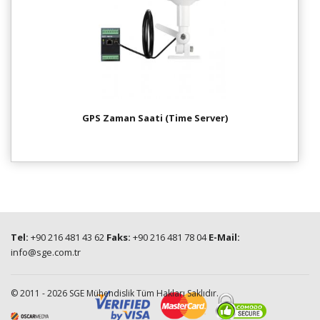
GPS Zaman Saati (Time Server)
Tel:
+90 216 481 43 62
Faks:
+90 216 481 78 04
E-Mail:
info@sge.com.tr
© 2011 - 2026 SGE Mühendislik Tüm Hakları Saklıdır.