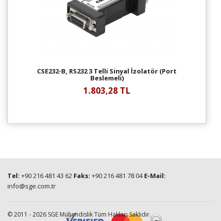
CSE232-B, RS232 3 Telli Sinyal İzolatör (Port
Beslemeli)
1.803,28 TL
Tel:
+90 216 481 43 62
Faks:
+90 216 481 78 04
E-Mail:
info@sge.com.tr
© 2011 - 2026 SGE Mühendislik Tüm Hakları Saklıdır.