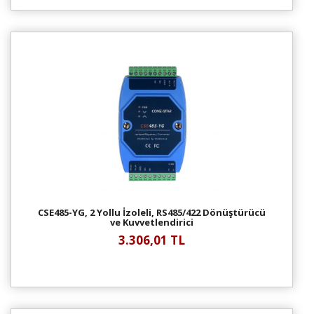
CSE485-YG, 2 Yollu İzoleli, RS485/422 Dönüştürücü
ve Kuvvetlendirici
3.306,01 TL