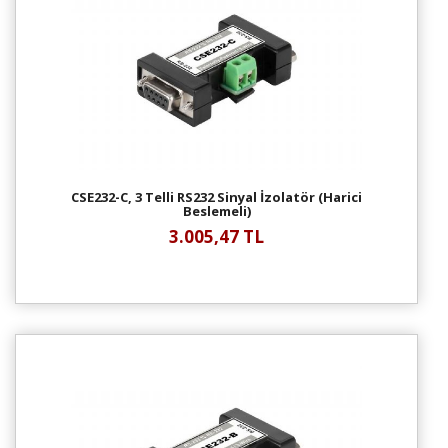
CSE232-C, 3 Telli RS232 Sinyal İzolatör (Harici
Beslemeli)
3.005,47 TL