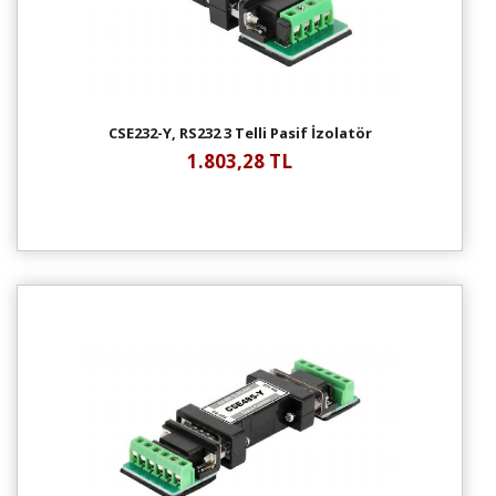
CSE232-Y, RS232 3 Telli Pasif İzolatör
1.803,28 TL