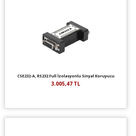
CSE232-A, RS232 Full İzolasyonlu Sinyal Koruyucu
3.005,47 TL