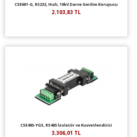
CSE601-G, RS232, Hızlı, 10kV Darve Gerilim Koruyucu
2.103,83 TL
CSE485-YGS, RS485 İzolatör ve Kuvvetlendirici
3.306,01 TL