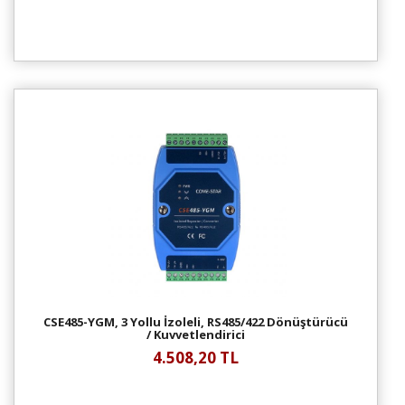
CSE485-YGM, 3 Yollu İzoleli, RS485/422 Dönüştürücü
/ Kuvvetlendirici
4.508,20 TL