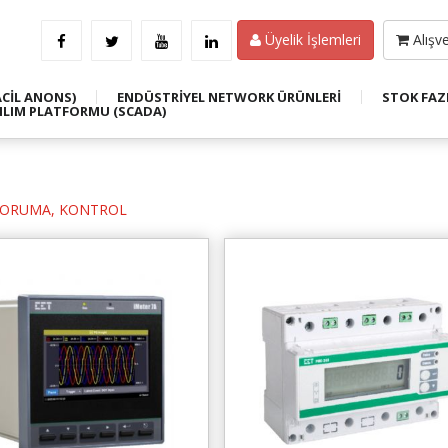
Üyelik İşlemleri
Alışve
ACİL ANONS)
ENDÜSTRİYEL NETWORK ÜRÜNLERİ
STOK FAZ
ILIM PLATFORMU (SCADA)
KORUMA, KONTROL