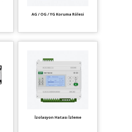
AG / OG / YG Koruma Rölesi
İzolasyon Hatası İzleme