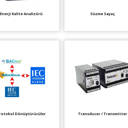
Enerji Kalite Analizörü
Süzme Sayaç
rotokol Dönüştürücüler
Transducer / Transmitter