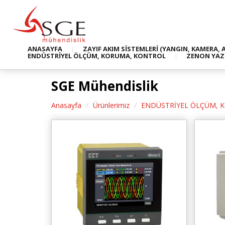
ANASAYFA
ZAYIF AKIM SİSTEMLERİ (YANGIN, KAMERA, 
ENDÜSTRİYEL ÖLÇÜM, KORUMA, KONTROL
ZENON YAZ
SGE Mühendislik
Anasayfa
Ürünlerimiz
ENDÜSTRİYEL ÖLÇÜM, 