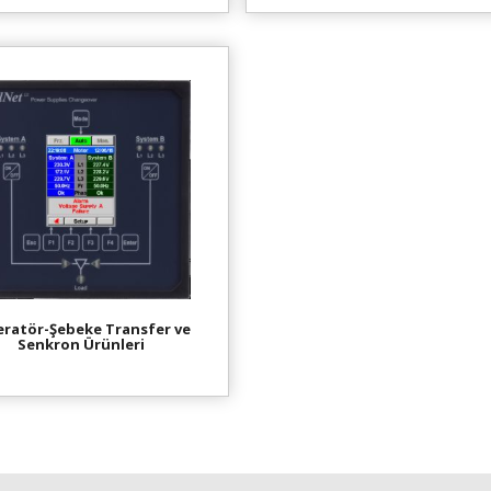
eratör-Şebeke Transfer ve
Senkron Ürünleri