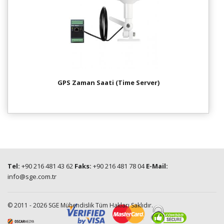
GPS Zaman Saati (Time Server)
Tel:
+90 216 481 43 62
Faks:
+90 216 481 78 04
E-Mail:
info@sge.com.tr
© 2011 - 2026 SGE Mühendislik Tüm Hakları Saklıdır.