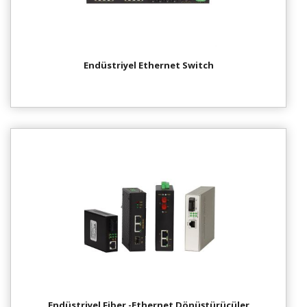
Endüstriyel Ethernet Switch
Endüstriyel Fiber -Ethernet Dönüştürücüler