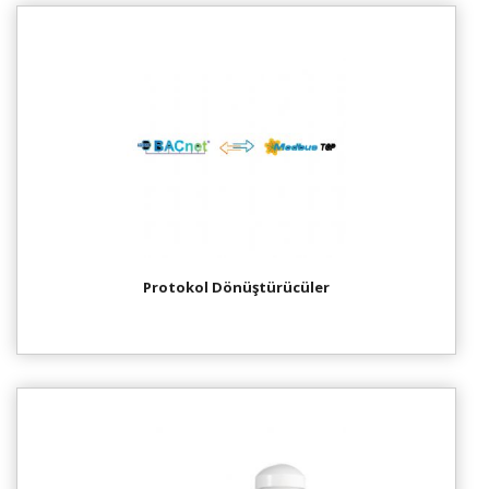
Protokol Dönüştürücüler