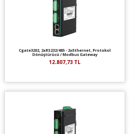
Cgate3202, 2xRS232/485 - 2xEthernet, Protokol
Dönüştürücü / Modbus Gateway
12.807,73 TL