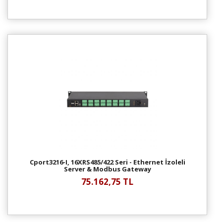
Cport3216-I, 16XRS485/422 Seri - Ethernet İzoleli
Server & Modbus Gateway
75.162,75 TL