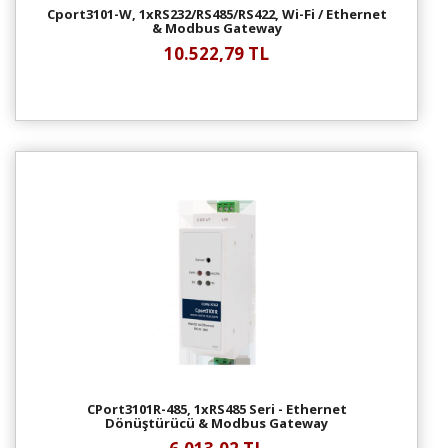
Cport3101-W, 1xRS232/RS485/RS422, Wi-Fi / Ethernet
& Modbus Gateway
10.522,79 TL
CPort3101R-485, 1xRS485 Seri - Ethernet
Dönüştürücü & Modbus Gateway