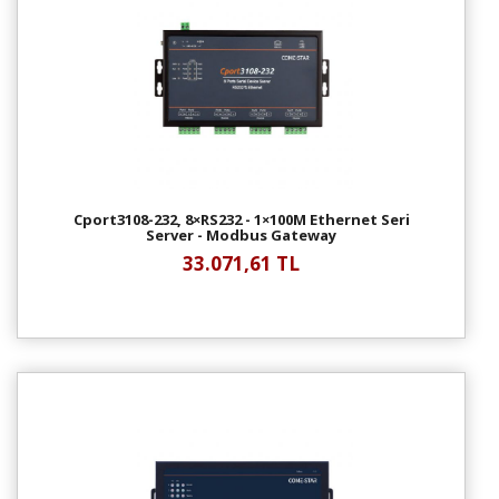
Cport3108-232, 8×RS232 - 1×100M Ethernet Seri
Server - Modbus Gateway
33.071,61 TL