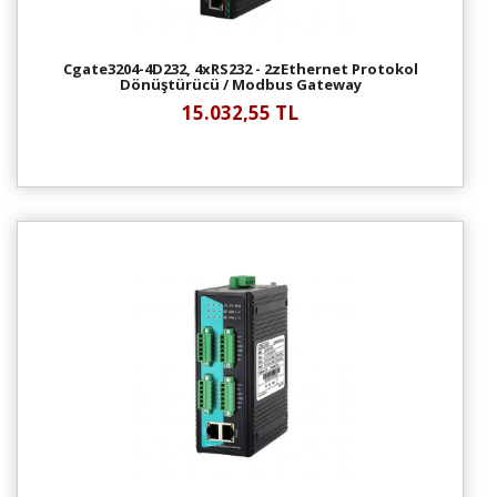
Cgate3204-4D232, 4xRS232 - 2zEthernet Protokol
Dönüştürücü / Modbus Gateway
15.032,55 TL