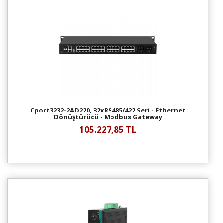
Cport3232-2AD220, 32xRS485/422 Seri - Ethernet
Dönüştürücü - Modbus Gateway
105.227,85 TL