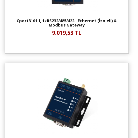
Cport3101-I, 1xRS232/485/422 - Ethernet (İzoleli) &
Modbus Gateway
9.019,53 TL