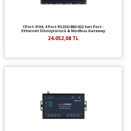
CPort 3104, 4 Port RS232/485/422 Seri Port -
Ethernet Dönüştürücü & Modbus Gateway
24.052,08 TL