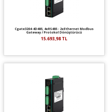
Cgate3204-4D485, 4xRS485 - 2xEthernet Modbus
Gateway / Protokol Dönüştürücü
15.693,98 TL