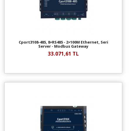
Cport3108-485, 8×RS485 - 2×100M Ethernet, Seri
Server - Modbus Gateway
33.071,61 TL