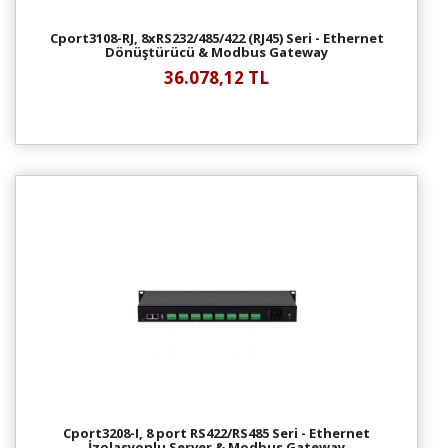
Cport3108-RJ, 8xRS232/485/422 (RJ45) Seri - Ethernet
Dönüştürücü & Modbus Gateway
36.078,12 TL
Cport3208-I, 8 port RS422/RS485 Seri - Ethernet
İzolasyonlu Server & Modbus Gateway