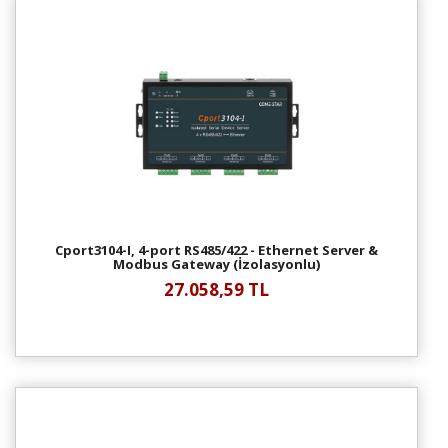
Cport3104-I, 4-port RS485/422 - Ethernet Server &
Modbus Gateway (İzolasyonlu)
27.058,59 TL