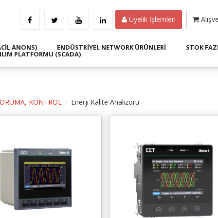
Üyelik İşlemleri
Alışve
ACİL ANONS)
ENDÜSTRİYEL NETWORK ÜRÜNLERİ
STOK FAZ
ILIM PLATFORMU (SCADA)
KORUMA, KONTROL
Enerji Kalite Analizörü