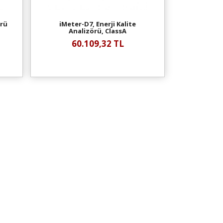
örü
iMeter-D7, Enerji Kalite
Analizörü, ClassA
60.109,32 TL