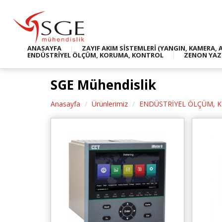
ANASAYFA
ZAYIF AKIM SİSTEMLERİ (YANGIN, KAMERA, 
ENDÜSTRİYEL ÖLÇÜM, KORUMA, KONTROL
ZENON YAZ
SGE Mühendislik
Anasayfa
Ürünlerimiz
ENDÜSTRİYEL ÖLÇÜM, 