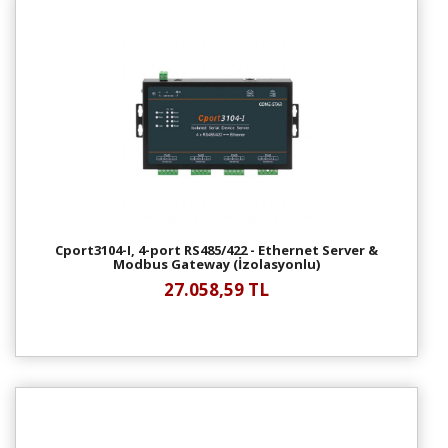
Cport3104-I, 4-port RS485/422 - Ethernet Server &
Modbus Gateway (İzolasyonlu)
27.058,59 TL