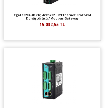
Cgate3204-4D232, 4xRS232 - 2zEthernet Protokol
Dönüştürücü / Modbus Gateway
15.032,55 TL