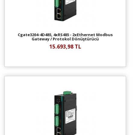
Cgate3204-4D485, 4xRS485 - 2xEthernet Modbus
Gateway / Protokol Dönüştürücü
15.693,98 TL