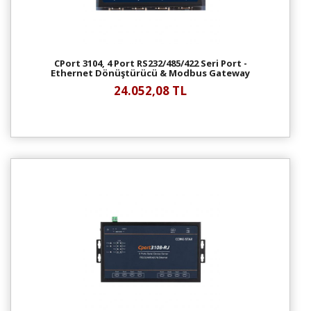
CPort 3104, 4 Port RS232/485/422 Seri Port -
Ethernet Dönüştürücü & Modbus Gateway
24.052,08 TL