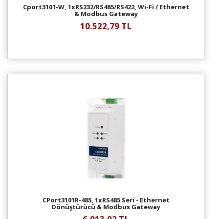
Cport3101-W, 1xRS232/RS485/RS422, Wi-Fi / Ethernet
& Modbus Gateway
10.522,79 TL
CPort3101R-485, 1xRS485 Seri - Ethernet
Dönüştürücü & Modbus Gateway