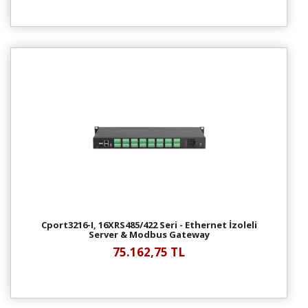
Cport3216-I, 16XRS485/422 Seri - Ethernet İzoleli
Server & Modbus Gateway
75.162,75 TL