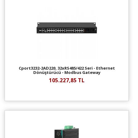
Cport3232-2AD220, 32xRS485/422 Seri - Ethernet
Dönüştürücü - Modbus Gateway
105.227,85 TL