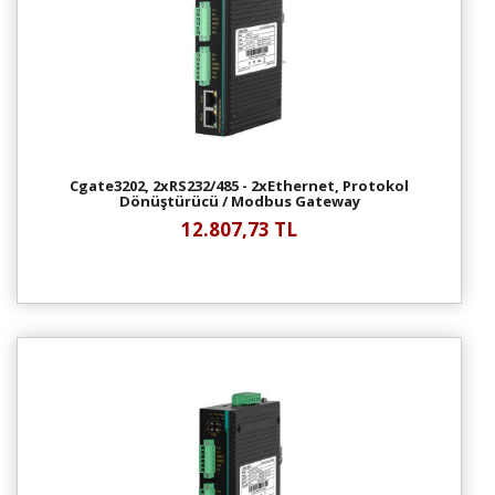
Cgate3202, 2xRS232/485 - 2xEthernet, Protokol
Dönüştürücü / Modbus Gateway
12.807,73 TL