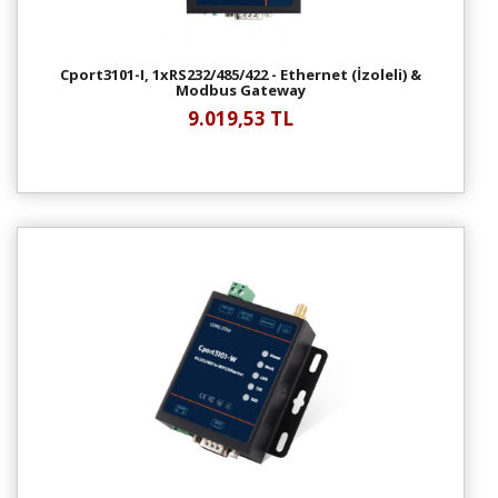
Cport3101-I, 1xRS232/485/422 - Ethernet (İzoleli) &
Modbus Gateway
9.019,53 TL