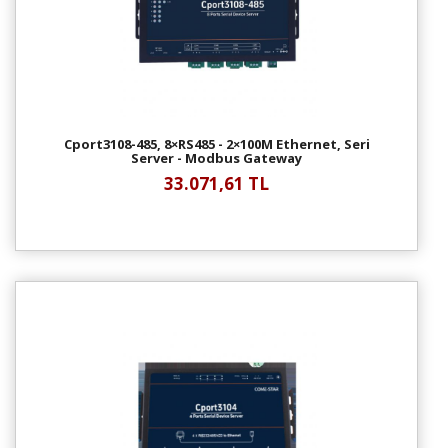
Cport3108-485, 8×RS485 - 2×100M Ethernet, Seri
Server - Modbus Gateway
33.071,61 TL