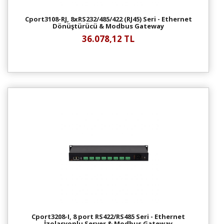
Cport3108-RJ, 8xRS232/485/422 (RJ45) Seri - Ethernet
Dönüştürücü & Modbus Gateway
36.078,12 TL
Cport3208-I, 8 port RS422/RS485 Seri - Ethernet
İzolasyonlu Server & Modbus Gateway