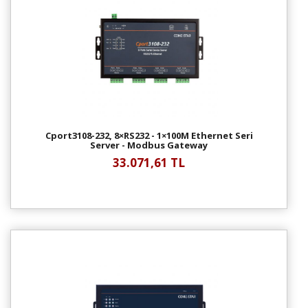
Cport3108-232, 8×RS232 - 1×100M Ethernet Seri
Server - Modbus Gateway
33.071,61 TL