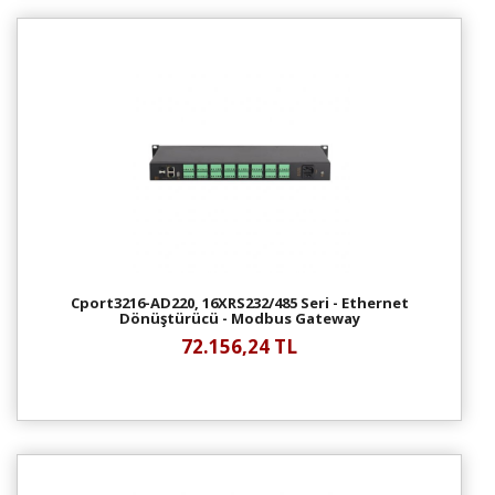
Cport3216-AD220, 16XRS232/485 Seri - Ethernet
Dönüştürücü - Modbus Gateway
72.156,24 TL