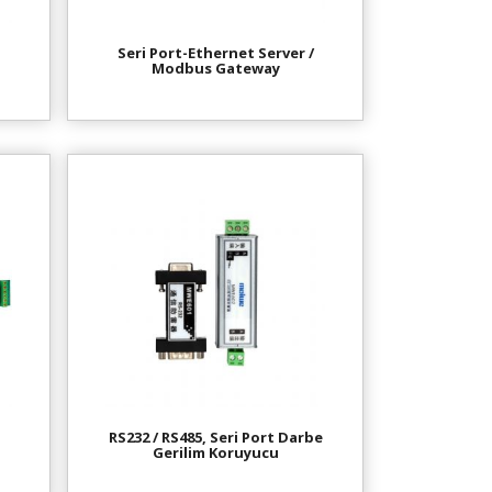
Seri Port-Ethernet Server /
Modbus Gateway
RS232 / RS485, Seri Port Darbe
Gerilim Koruyucu