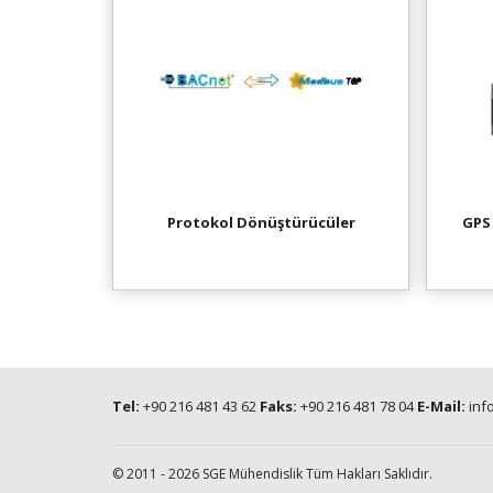
Protokol Dönüştürücüler
GPS
Tel:
+90 216 481 43 62
Faks:
+90 216 481 78 04
E-Mail:
inf
© 2011 - 2026 SGE Mühendislik Tüm Hakları Saklıdır.