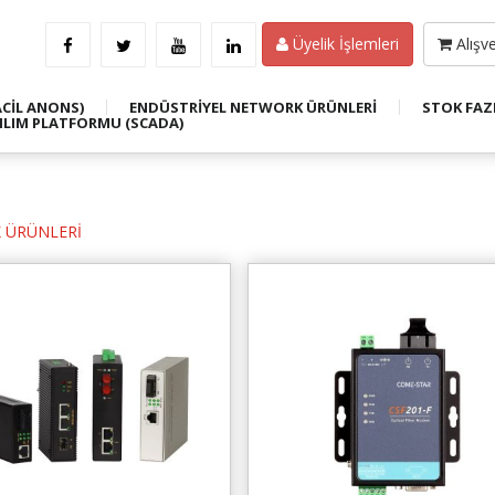
Üyelik İşlemleri
Alışve
ACİL ANONS)
ENDÜSTRİYEL NETWORK ÜRÜNLERİ
STOK FAZ
ILIM PLATFORMU (SCADA)
 ÜRÜNLERİ