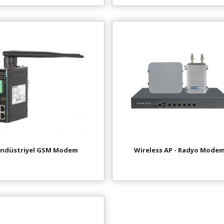
Endüstriyel GSM Modem
Wireless AP - Radyo Mode