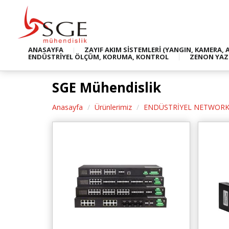
ANASAYFA
ZAYIF AKIM SİSTEMLERİ (YANGIN, KAMERA, 
ENDÜSTRİYEL ÖLÇÜM, KORUMA, KONTROL
ZENON YAZ
SGE Mühendislik
Anasayfa
Ürünlerimiz
ENDÜSTRİYEL NETWORK