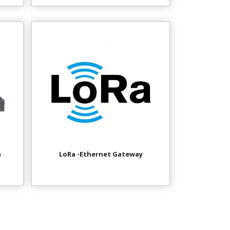
m
LoRa -Ethernet Gateway