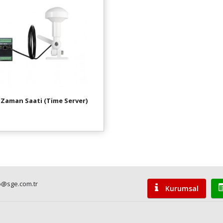
 Zaman Saati (Time Server)
o@sge.com.tr
Kurumsal